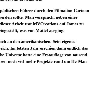
lopädischen Führer durch den Filmation Cartoon
erden sollte! Man versprach, neben einer
ieser Arbeit trat MVCreations auf James zu
ingestellt, was von Mattel ausging.
och an den amerikanischen. Sein eigenes
reich. Im letzten Jahr erschien dann endlich das
e Universe hatte eine Erstauflage von tausend
ahren noch viel mehr Projekte rund um He-Man