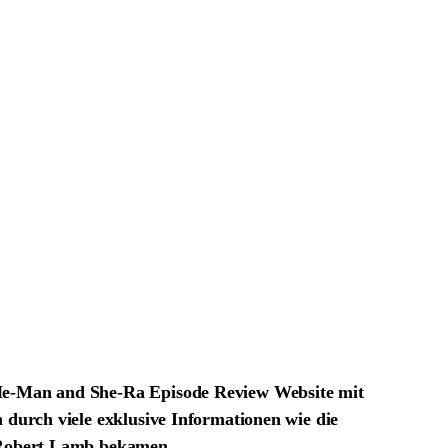
e He-Man and She-Ra Episode Review Website mit
 durch viele exklusive Informationen wie die
n Robert Lamb bekamen.