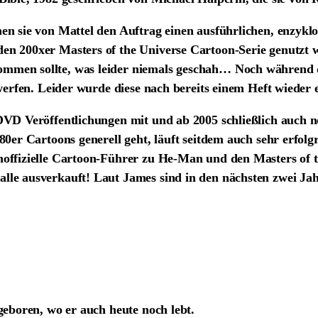
en sie von Mattel den Auftrag einen ausführlichen, enzyk
n 200xer Masters of the Universe Cartoon-Serie genutzt w
mmen sollte, was leider niemals geschah… Noch während d
werfen. Leider wurde diese nach bereits einem Heft wieder e
DVD Veröffentlichungen mit und ab 2005 schließlich auch n
0er Cartoons generell geht, läuft seitdem auch sehr erfolg
offizielle Cartoon-Führer zu He-Man und den Masters of th
lle ausverkauft! Laut James sind in den nächsten zwei J
geboren, wo er auch heute noch lebt.