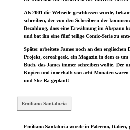
Als 2001 die Webseite geschlossen wurde, bekam
schreiben, der von den Schreibern der kommende
Bezahlung, dass eine Erwähnung im Abspann ko
und bat ihn eine fünf teilige Comic-Serie zu ent
Später arbeitete James noch an den englischen 
Projekt, cereal:geek, ein Magazin in dem es um 8
Buch, das James immer schreiben wollte. Der un
Kopien und innerhalb von acht Monaten waren a
und She-Ra geplant!
Emiliano Santalucia
Emiliano Santalucia wurde in Palermo, Italien, 