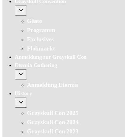
Grayskull Convention
Gäste
Programm
Exclusives
Flohmarkt
Anmeldung zur Grayskull Con
Eternia Gathering
Anmeldung Eternia
History
Grayskull Con 2025
Grayskull Con 2024
Grayskull Con 2023