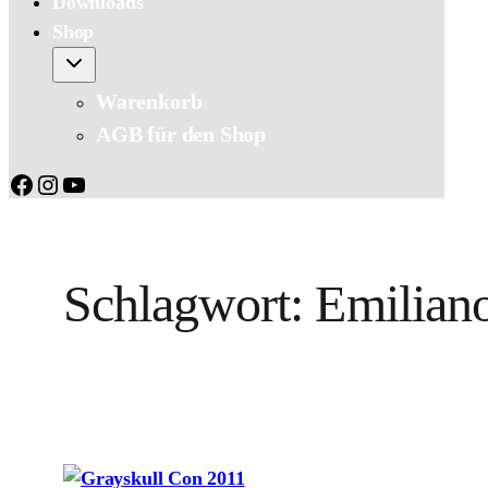
Downloads
Shop
Warenkorb
AGB für den Shop
Facebook
Instagram
YouTube
Schlagwort:
Emiliano