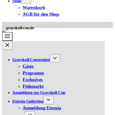
Shop
Warenkorb
AGB für den Shop
Grayskull Convention
Gäste
Programm
Exclusives
Flohmarkt
Anmeldung zur Grayskull Con
Eternia Gathering
Anmeldung Eternia