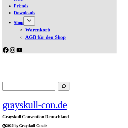
Friends
Downloads
Shop
Warenkorb
AGB für den Shop
Facebook
Instagram
YouTube
Suchen
grayskull-con.de
Grayskull Convention Deutschland
2026 by Grayskull-Con.de