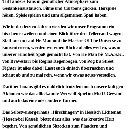
Triff andere Fans in gemütlicher Atmosphäre zum
Gedankenaustausch, Filme und Cartoons gucken, Hörspiele
hören, Spiele spielen und zum allgemeinen Spaß haben.
Wie in den letzten Jahren werden wir unser Programm ein
bisschen erweitern und einen Blick über den Tellerrand wagen.
Statt uns nur auf He-Man und die Masters Of The Universe zu
konzentrieren, werden wir einen Blick auf alles werfen, was in
unserer Kindheit Spaß gemacht hat. Von He-Man bis M.A.S.K.,
von Bravestarr bis Regina Regenbogen, von Pog bis Street
Fighter ist alles dabei! Lasst euch einfach überraschen und
schaut ab und zu mal rein, wenn wir etwas neues vorstellen.
Darüber hinaus gibt es natürlich trotzdem noch unsere kultigen
Aktionen wie das altbekannte Werwolf-Spiel im MotU-Gewand –
und auch das eine oder andere Turnier.
Das Selbstversorgerhaus „Hirschhagen“ in Hessisch Lichtenau
(Hessen/bei Kassel) bietet dazu alles, was das kreative Herz
begehrt. Von gemütlichen Sitzecken zum Plaudern und