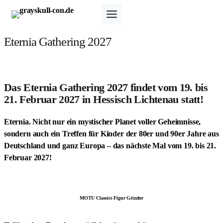
Zum
Inhalt
springen
Eternia Gathering 2027
Das Eternia Gathering 2027 findet vom 19. bis
21. Februar 2027 in Hessisch Lichtenau statt!
Eternia. Nicht nur ein mystischer Planet voller Geheimnisse,
sondern auch ein Treffen für Kinder der 80er und 90er Jahre aus
Deutschland und ganz Europa – das nächste Mal vom 19. bis 21.
Februar 2027!
MOTU Classics Figur Grizzlor