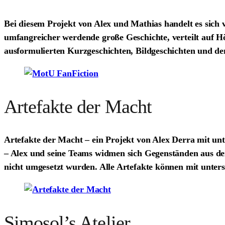
Bei diesem Projekt von Alex und Mathias handelt es sich
umfangreicher werdende große Geschichte, verteilt auf Hör
ausformulierten Kurzgeschichten, Bildgeschichten und d
Artefakte der Macht
Artefakte der Macht – ein Projekt von Alex Derra mit u
– Alex und seine Teams widmen sich Gegenständen aus d
nicht umgesetzt wurden. Alle Artefakte können mit unter
Simosol’s Atelier