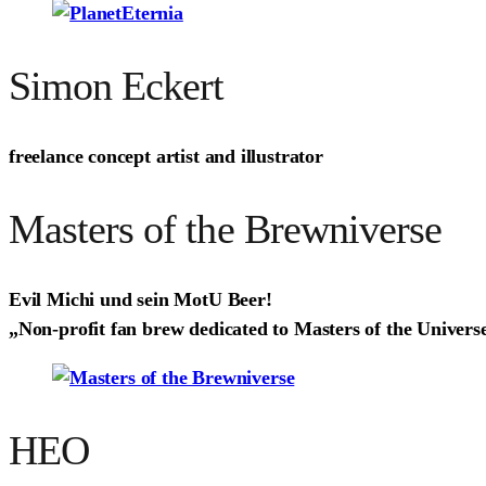
Simon Eckert
freelance concept artist and illustrator
Masters of the Brewniverse
Evil Michi und sein MotU Beer!
„Non-profit fan brew dedicated to Masters of the Universe
HEO