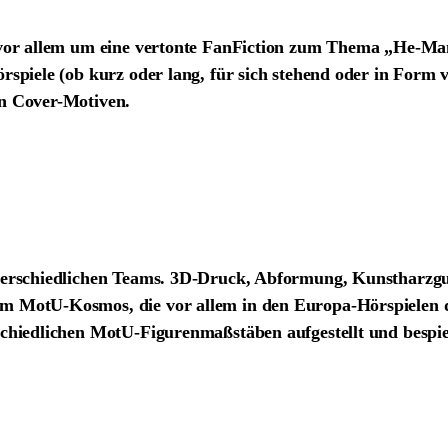
 vor allem um eine vertonte FanFiction zum Thema „He-Man
spiele (ob kurz oder lang, für sich stehend oder in Form v
en Cover-Motiven.
nterschiedlichen Teams. 3D-Druck, Abformung, Kunstharzgu
em MotU-Kosmos, die vor allem in den Europa-Hörspielen 
schiedlichen MotU-Figurenmaßstäben aufgestellt und bespie