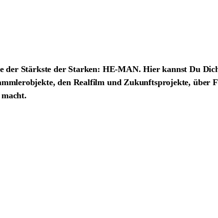
ie der Stärkste der Starken:
HE-MAN
. Hier kannst Du Dic
Sammlerobjekte, den Realfilm und Zukunftsprojekte, über F
 macht.