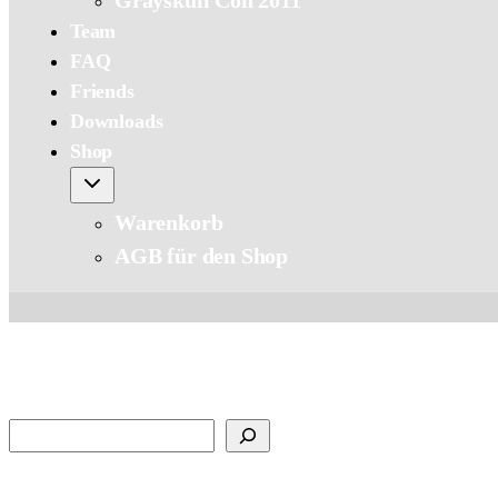
Grayskull Con 2011
Team
FAQ
Friends
Downloads
Shop
Warenkorb
AGB für den Shop
Suchen