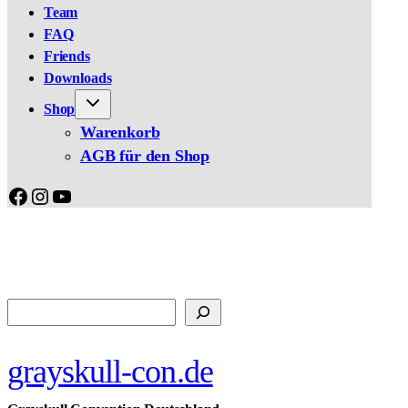
Team
FAQ
Friends
Downloads
Shop
Warenkorb
AGB für den Shop
Facebook
Instagram
YouTube
Suchen
grayskull-con.de