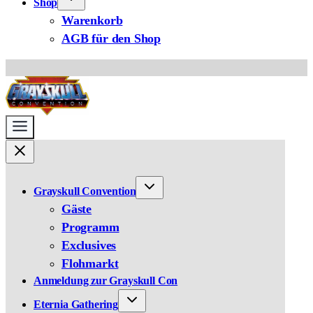
Shop
Warenkorb
AGB für den Shop
Grayskull Convention
Gäste
Programm
Exclusives
Flohmarkt
Anmeldung zur Grayskull Con
Eternia Gathering