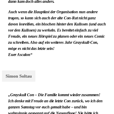
dann kam doch alles anders.
Auch wenn die Hauptlast der Organisation nun andere
tragen, so kann sich auch der alte Con-Rat nicht ganz
davon losreißen, ein bisschen hinter den Kulissen (und auch
vor den Kulissen) zu werkeln. Es bereitet einfach zu viel
Freude, ein neues Hörspiel zu planen oder ein neues Comic
zu schreiben. Also auf ein weiteres Jahr Grayskull-Con,
möge es nicht das letzte sein!
Euer Ascalon“
Simon Soltau
„Grayskull Con – Die Familie kommt wieder zusammen!
Ich denke mit Freude an die letzte Con zurück, wo ich den
ganzen Samstag vor euch gemalt habe – und bin
wahnsinnig gespannt auf die Neuauflage! Nie hätte ich