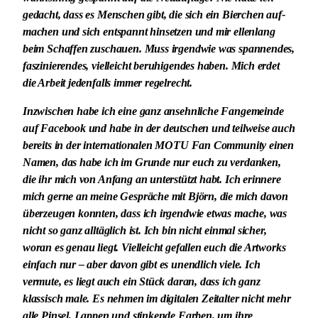
gedacht, dass es Menschen gibt, die sich ein Bierchen auf-
machen und sich entspannt hinsetzen und mir ellenlang
beim Schaffen zuschauen. Muss irgendwie was spannendes,
faszinierendes, vielleicht beruhigendes haben. Mich erdet
die Arbeit jedenfalls immer regelrecht.
Inzwischen habe ich eine ganz ansehnliche Fangemeinde
auf Facebook und habe in der deutschen und teilweise auch
bereits in der internationalen MOTU Fan Community einen
Namen, das habe ich im Grunde nur euch zu verdanken,
die ihr mich von Anfang an unterstützt habt. Ich erinnere
mich gerne an meine Gespräche mit Björn, die mich davon
überzeugen konnten, dass ich irgendwie etwas mache, was
nicht so ganz alltäglich ist. Ich bin nicht einmal sicher,
woran es genau liegt. Vielleicht gefallen euch die Artworks
einfach nur – aber davon gibt es unendlich viele. Ich
vermute, es liegt auch ein Stück daran, dass ich ganz
klassisch male. Es nehmen im digitalen Zeitalter nicht mehr
alle Pinsel, Lappen und stinkende Farben, um ihre