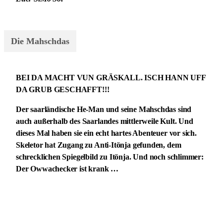
Die Mahschdas
BEI DA MACHT VUN GRÄSKALL. ISCH HANN UFF
DA GRUB GESCHAFFT!!!
Der saarländische He-Man und seine Mahschdas sind
auch außerhalb des Saarlandes mittlerweile Kult. Und
dieses Mal haben sie ein echt hartes Abenteuer vor sich.
Skeletor hat Zugang zu Anti-Itönja gefunden, dem
schrecklichen Spiegelbild zu Itönja. Und noch schlimmer:
Der Owwachecker ist krank …