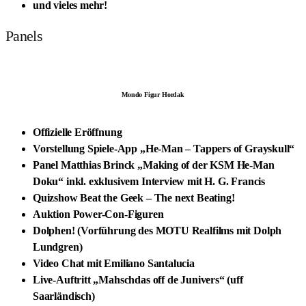
und vieles mehr!
Panels
Mondo Figur Hordak
Offizielle Eröffnung
Vorstellung Spiele-App „He-Man – Tappers of Grayskull“
Panel Matthias Brinck „Making of der KSM He-Man
Doku“ inkl. exklusivem Interview mit H. G. Francis
Quizshow Beat the Geek – The next Beating!
Auktion Power-Con-Figuren
Dolphen! (Vorführung des MOTU Realfilms mit Dolph
Lundgren)
Video Chat mit Emiliano Santalucia
Live-Auftritt „Mahschdas off de Junivers“ (uff
Saarländisch)