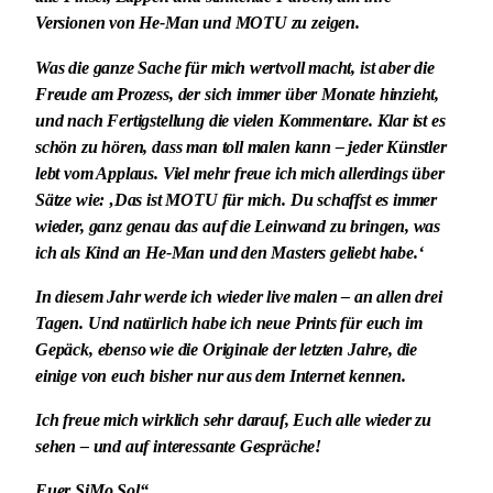
Versionen von He-Man und MOTU zu zeigen.
Was die ganze Sache für mich wertvoll macht, ist aber die
Freude am Prozess, der sich immer über Monate hinzieht,
und nach Fertigstellung die vielen Kommentare. Klar ist es
schön zu hören, dass man toll malen kann – jeder Künstler
lebt vom Applaus. Viel mehr freue ich mich allerdings über
Sätze wie: ‚Das ist MOTU für mich. Du schaffst es immer
wieder, ganz genau das auf die Leinwand zu bringen, was
ich als Kind an He-Man und den Masters geliebt habe.‘
In diesem Jahr werde ich wieder live malen – an allen drei
Tagen. Und natürlich habe ich neue Prints für euch im
Gepäck, ebenso wie die Originale der letzten Jahre, die
einige von euch bisher nur aus dem Internet kennen.
Ich freue mich wirklich sehr darauf, Euch alle wieder zu
sehen – und auf interessante Gespräche!
Euer SiMo Sol“