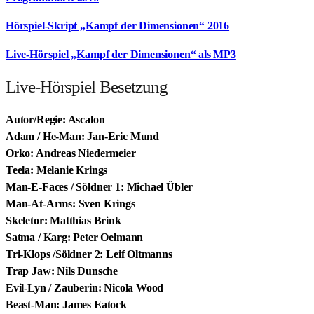
Hörspiel-Skript „Kampf der Dimensionen“ 2016
Live-Hörspiel „Kampf der Dimensionen“ als MP3
Live-Hörspiel Besetzung
Autor/Regie: Ascalon
Adam / He-Man: Jan-Eric Mund
Orko: Andreas Niedermeier
Teela: Melanie Krings
Man-E-Faces / Söldner 1: Michael Übler
Man-At-Arms: Sven Krings
Skeletor: Matthias Brink
Satma / Karg: Peter Oelmann
Tri-Klops /Söldner 2: Leif Oltmanns
Trap Jaw: Nils Dunsche
Evil-Lyn / Zauberin: Nicola Wood
Beast-Man: James Eatock