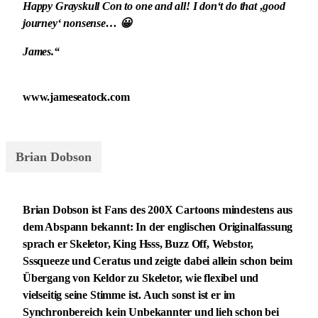
Happy Grayskull Con to one and all! I don‘t do that ‚good
journey‘ nonsense… 😀
James.“
www.jameseatock.com
Brian Dobson
Brian Dobson ist Fans des 200X Cartoons mindestens aus
dem Abspann bekannt: In der englischen Originalfassung
sprach er Skeletor, King Hsss, Buzz Off, Webstor,
Sssqueeze und Ceratus und zeigte dabei allein schon beim
Übergang von Keldor zu Skeletor, wie flexibel und
vielseitig seine Stimme ist. Auch sonst ist er im
Synchronbereich kein Unbekannter und lieh schon bei