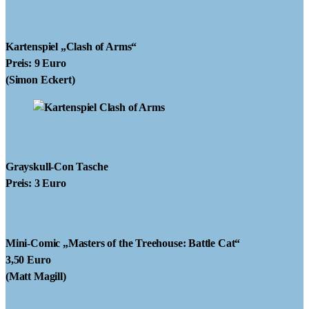
Kartenspiel „Clash of Arms“
Preis: 9 Euro
(Simon Eckert)
Grayskull-Con Tasche
Preis: 3 Euro
Mini-Comic „Masters of the Treehouse: Battle Cat“
3,50 Euro
(Matt Magill)