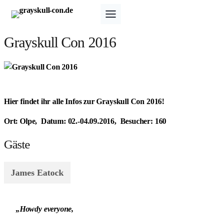
Zum
Inhalt
springen
Grayskull Con 2016
Hier findet ihr alle Infos zur Grayskull Con 2016!
Ort:
Olpe,
Datum:
02.-04.09.2016,
Besucher:
160
Gäste
James Eatock
„Howdy everyone,