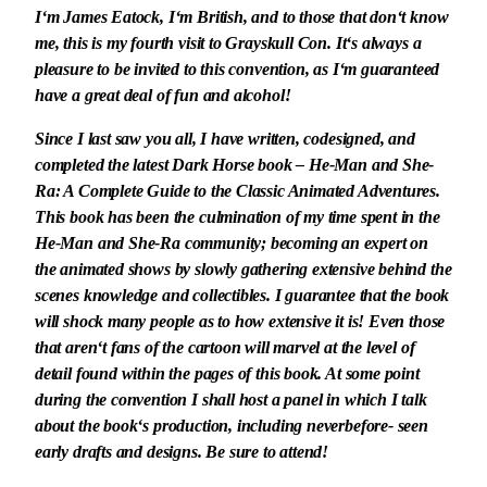
I‘m James Eatock, I‘m British, and to those that don‘t know
me, this is my fourth visit to Grayskull Con. It‘s always a
pleasure to be invited to this convention, as I‘m guaranteed
have a great deal of fun and alcohol!
Since I last saw you all, I have written, codesigned, and
completed the latest Dark Horse book – He-Man and She-
Ra: A Complete Guide to the Classic Animated Adventures.
This book has been the culmination of my time spent in the
He-Man and She-Ra community; becoming an expert on
the animated shows by slowly gathering extensive behind the
scenes knowledge and collectibles. I guarantee that the book
will shock many people as to how extensive it is! Even those
that aren‘t fans of the cartoon will marvel at the level of
detail found within the pages of this book. At some point
during the convention I shall host a panel in which I talk
about the book‘s production, including neverbefore- seen
early drafts and designs. Be sure to attend!