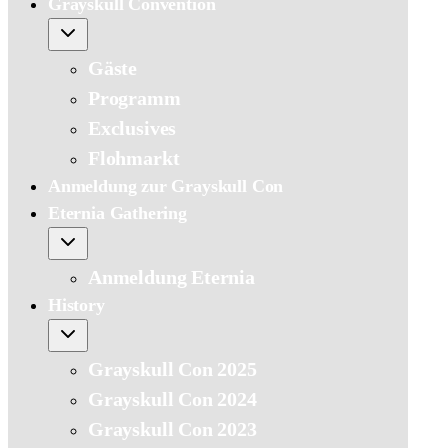
Grayskull Convention
Gäste
Programm
Exclusives
Flohmarkt
Anmeldung zur Grayskull Con
Eternia Gathering
Anmeldung Eternia
History
Grayskull Con 2025
Grayskull Con 2024
Grayskull Con 2023