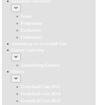
Grayskull Convention
Gäste
Programm
Exclusives
Flohmarkt
Anmeldung zur Grayskull Con
Eternia Gathering
Anmeldung Eternia
History
Grayskull Con 2025
Grayskull Con 2024
Grayskull Con 2023