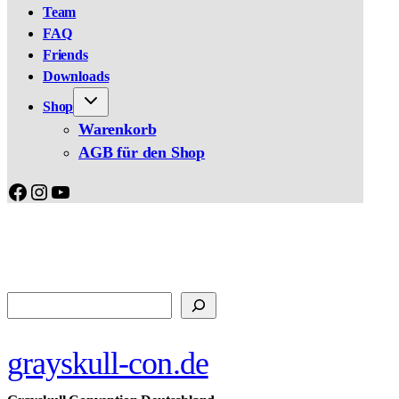
Team
FAQ
Friends
Downloads
Shop
Warenkorb
AGB für den Shop
Facebook
Instagram
YouTube
Suchen
grayskull-con.de