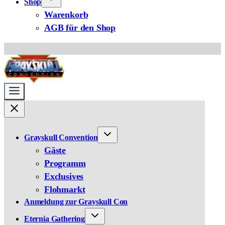
Shop
Warenkorb
AGB für den Shop
Grayskull Convention
Gäste
Programm
Exclusives
Flohmarkt
Anmeldung zur Grayskull Con
Eternia Gathering