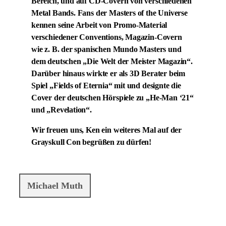
Bereich, und auf CD-Covern von verschiedenen
Metal Bands. Fans der Masters of the Universe
kennen seine Arbeit von Promo-Material
verschiedener Conventions, Magazin-Covern
wie z. B. der spanischen Mundo Masters und
dem deutschen „Die Welt der Meister Magazin“.
Darüber hinaus wirkte er als 3D Berater beim
Spiel „Fields of Eternia“ mit und designte die
Cover der deutschen Hörspiele zu „He-Man ‘21“
und „Revelation“.
Wir freuen uns, Ken ein weiteres Mal auf der
Grayskull Con begrüßen zu dürfen!
Michael Muth