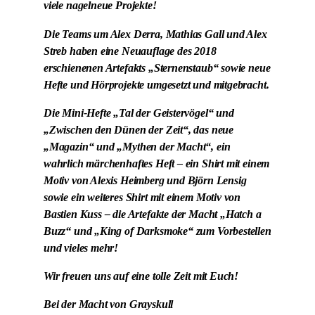
viele nagelneue Projekte!
Die Teams um Alex Derra, Mathias Gall und Alex
Streb haben eine Neuauflage des 2018
erschienenen Artefakts „Sternenstaub“ sowie neue
Hefte und Hörprojekte umgesetzt und mitgebracht.
Die Mini-Hefte „Tal der Geistervögel“ und
„Zwischen den Dünen der Zeit“, das neue
„Magazin“ und „Mythen der Macht“, ein
wahrlich märchenhaftes Heft – ein Shirt mit einem
Motiv von Alexis Heimberg und Björn Lensig
sowie ein weiteres Shirt mit einem Motiv von
Bastien Kuss – die Artefakte der Macht „Hatch a
Buzz“ und „King of Darksmoke“ zum Vorbestellen
und vieles mehr!
Wir freuen uns auf eine tolle Zeit mit Euch!
Bei der Macht von Grayskull