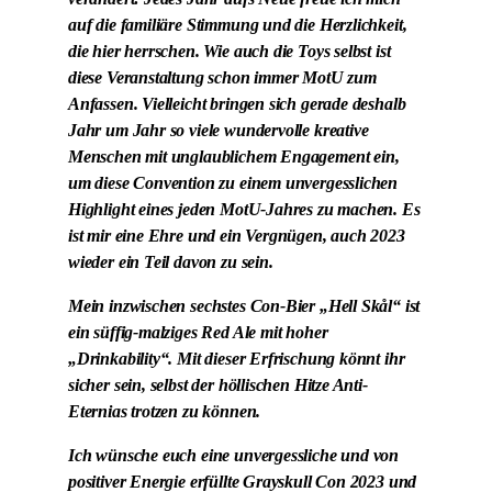
auf die familiäre Stimmung und die Herzlichkeit,
die hier herrschen. Wie auch die Toys selbst ist
diese Veranstaltung schon immer MotU zum
Anfassen. Vielleicht bringen sich gerade deshalb
Jahr um Jahr so viele wundervolle kreative
Menschen mit unglaublichem Engagement ein,
um diese Convention zu einem unvergesslichen
Highlight eines jeden MotU-Jahres zu machen. Es
ist mir eine Ehre und ein Vergnügen, auch 2023
wieder ein Teil davon zu sein.
Mein inzwischen sechstes Con-Bier „Hell Skål“ ist
ein süffig-malziges Red Ale mit hoher
„Drinkability“. Mit dieser Erfrischung könnt ihr
sicher sein, selbst der höllischen Hitze Anti-
Eternias trotzen zu können.
Ich wünsche euch eine unvergessliche und von
positiver Energie erfüllte Grayskull Con 2023 und