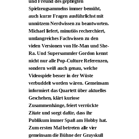
und Freund des gepflegten
Spielzeugsammelns immer bemüht,
auch kurze Fragen ausführlichst mit
unnützem Nerdwissen zu beantworten.
Michael liefert, minutiös recherchiert,
umfangreiches Fachwissen zu den
vielen Versionen von He-Man und She-
Ra. Und Supersammler Gordon kennt
nicht nur alle Pop-Culture Referenzen,
sondern weiß auch genau, welche
Videospiele besser in der Wüste
verbuddelt worden wären. Gemeinsam
informiert das Quartett über aktuelles
Geschehen, klärt kuriose
Zusammenhänge, feiert verrückte
Zitate und sorgt dafür, dass ihr
Publikum immer Spaß am Hobby hat.
Zum ersten Mal betreten alle vier
gemeinsam die Bühne der Grayskull