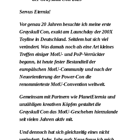
Servus Eternia!
Vor genau 20 Jahren besuchte ich meine erste
Grayskull Con, exakt am Launchday der 200X
Toyline in Deutschland. Seitdem hat sich viel
verändert. Was damals noch als eine Art kleines
Treffen einiger MotU- und PoP-Verrückter
begann, ist heute fester Bestandteil der
europäischen MotU-Community und nach der
Neuorientierung der Power-Con die
renommierteste MotU-Convention weltweit.
Gemeinsam mit Partnern wie PlanetEternia und
unzähligen kreativen Köpfen gestaltet die
Grayskull Con das MotU-Geschehen hierzulande
seit vielen Jahren aktiv mit.
Und dennoch hat sich gleichzeitig eines nicht
verändert: Jedes Jahr aufs Neue freue ich mich