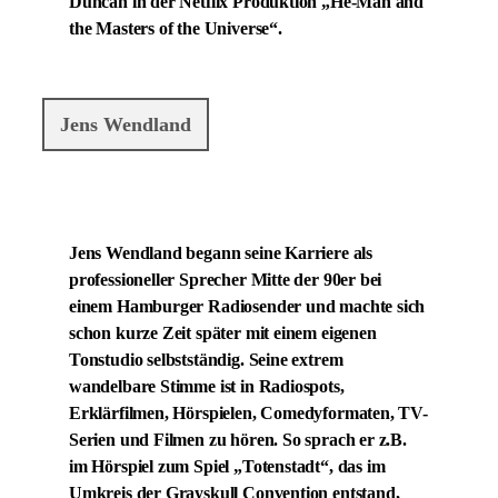
Duncan in der Netflix Produktion „He-Man and
the Masters of the Universe“.
Jens Wendland
Jens Wendland begann seine Karriere als
professioneller Sprecher Mitte der 90er bei
einem Hamburger Radiosender und machte sich
schon kurze Zeit später mit einem eigenen
Tonstudio selbstständig. Seine extrem
wandelbare Stimme ist in Radiospots,
Erklärfilmen, Hörspielen, Comedyformaten, TV-
Serien und Filmen zu hören. So sprach er z.B.
im Hörspiel zum Spiel „Totenstadt“, das im
Umkreis der Grayskull Convention entstand,