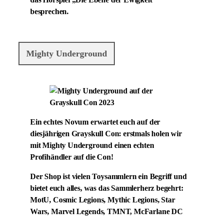
das Hörspiel „Die Ebene der Ewigkeit“
besprechen.
Mighty Underground
Ein echtes Novum erwartet euch auf der
diesjährigen Grayskull Con: erstmals holen wir
mit Mighty Underground einen echten
Profihändler auf die Con!
Der Shop ist vielen Toysammlern ein Begriff und
bietet euch alles, was das Sammlerherz begehrt:
MotU, Cosmic Legions, Mythic Legions, Star
Wars, Marvel Legends, TMNT, McFarlane DC