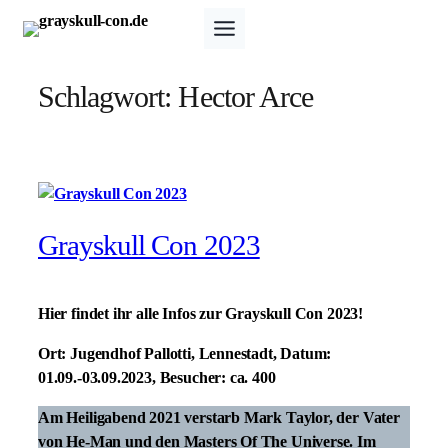
Zum
Inhalt
springen
Schlagwort:
Hector Arce
Grayskull Con 2023
Hier findet ihr alle Infos zur Grayskull Con 2023!
Ort:
Jugendhof Pallotti, Lennestadt,
Datum:
01.09.-03.09.2023,
Besucher:
ca. 400
Am Heiligabend 2021 verstarb Mark Taylor, der Vater
von He-Man und den Masters Of The Universe. Im