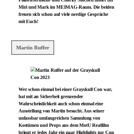
Planeteternia.de und Charity Stitched findet Ihr
Miri und Mark im MEIMAG-Raum. Die beiden
freuen sich schon auf viele nerdige Gespräche
mit Euch!
Martin Ruffer
Wer schon einmal bei einer Grayskull Con war,
hat mit an Sicherheit grenzender
Wahrscheinlichkeit auch schon einmal eine
Ausstellung von Martin besucht. Aus seiner
unfassbar umfangreichen Sammlung von
Kostümen und Props aus dem MotU Realfilm
bringt er jedes Jahr ein paar Highlights zur Con