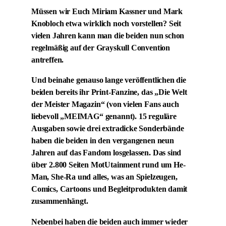
Müssen wir Euch Miriam Kassner und Mark
Knobloch etwa wirklich noch vorstellen? Seit
vielen Jahren kann man die beiden nun schon
regelmäßig auf der Grayskull Convention
antreffen.
Und beinahe genauso lange veröffentlichen die
beiden bereits ihr Print-Fanzine, das „Die Welt
der Meister Magazin“ (von vielen Fans auch
liebevoll „MEIMAG“ genannt). 15 reguläre
Ausgaben sowie drei extradicke Sonderbände
haben die beiden in den vergangenen neun
Jahren auf das Fandom losgelassen. Das sind
über 2.800 Seiten MotUtainment rund um He-
Man, She-Ra und alles, was an Spielzeugen,
Comics, Cartoons und Begleitprodukten damit
zusammenhängt.
Nebenbei haben die beiden auch immer wieder