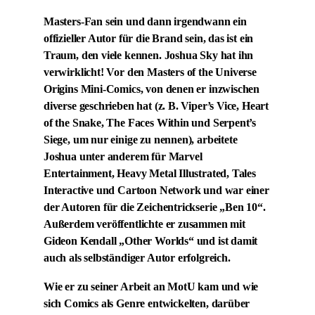
Masters-Fan sein und dann irgendwann ein
offizieller Autor für die Brand sein, das ist ein
Traum, den viele kennen. Joshua Sky hat ihn
verwirklicht! Vor den Masters of the Universe
Origins Mini-Comics, von denen er inzwischen
diverse geschrieben hat (z. B. Viper’s Vice, Heart
of the Snake, The Faces Within und Serpent’s
Siege, um nur einige zu nennen), arbeitete
Joshua unter anderem für Marvel
Entertainment, Heavy Metal Illustrated, Tales
Interactive und Cartoon Network und war einer
der Autoren für die Zeichentrickserie „Ben 10“.
Außerdem veröffentlichte er zusammen mit
Gideon Kendall „Other Worlds“ und ist damit
auch als selbständiger Autor erfolgreich.
Wie er zu seiner Arbeit an MotU kam und wie
sich Comics als Genre entwickelten, darüber