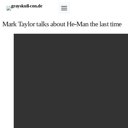
Zum
Inhalt
springen
Mark Taylor talks about He-Man the last time