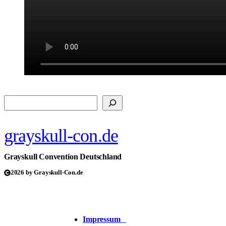
Suchen
grayskull-con.de
Grayskull Convention Deutschland
2026 by Grayskull-Con.de
Impressum