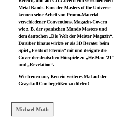
Bereich, und auf CD-Covern von verschiedenen
Metal Bands. Fans der Masters of the Universe
kennen seine Arbeit von Promo-Material
verschiedener Conventions, Magazin-Covern
wie z. B. der spanischen Mundo Masters und
dem deutschen „Die Welt der Meister Magazin“.
Darüber hinaus wirkte er als 3D Berater beim
Spiel „Fields of Eternia“ mit und designte die
Cover der deutschen Hörspiele zu „He-Man ‘21“
und „Revelation“.
Wir freuen uns, Ken ein weiteres Mal auf der
Grayskull Con begrüßen zu dürfen!
Michael Muth