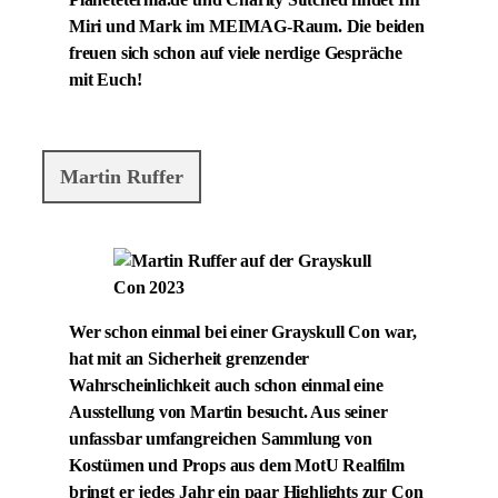
Planeteternia.de und Charity Stitched findet Ihr
Miri und Mark im MEIMAG-Raum. Die beiden
freuen sich schon auf viele nerdige Gespräche
mit Euch!
Martin Ruffer
Wer schon einmal bei einer Grayskull Con war,
hat mit an Sicherheit grenzender
Wahrscheinlichkeit auch schon einmal eine
Ausstellung von Martin besucht. Aus seiner
unfassbar umfangreichen Sammlung von
Kostümen und Props aus dem MotU Realfilm
bringt er jedes Jahr ein paar Highlights zur Con