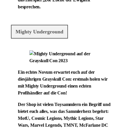
das Hörspiel „Die Ebene der Ewigkeit“
besprechen.
Mighty Underground
Ein echtes Novum erwartet euch auf der
diesjährigen Grayskull Con: erstmals holen wir
mit Mighty Underground einen echten
Profihändler auf die Con!
Der Shop ist vielen Toysammlern ein Begriff und
bietet euch alles, was das Sammlerherz begehrt:
MotU, Cosmic Legions, Mythic Legions, Star
Wars, Marvel Legends, TMNT, McFarlane DC