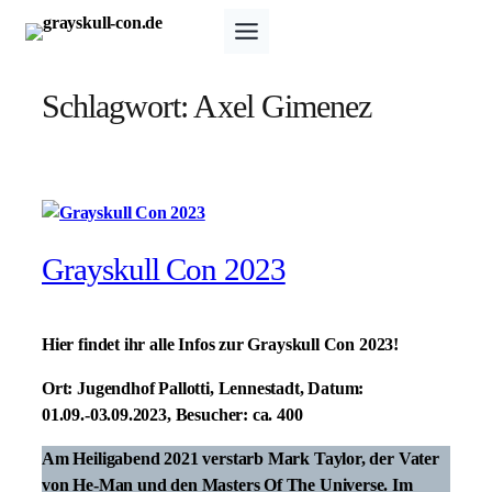
Zum
Inhalt
springen
Schlagwort:
Axel Gimenez
Grayskull Con 2023
Hier findet ihr alle Infos zur Grayskull Con 2023!
Ort:
Jugendhof Pallotti, Lennestadt,
Datum:
01.09.-03.09.2023,
Besucher:
ca. 400
Am Heiligabend 2021 verstarb Mark Taylor, der Vater
von He-Man und den Masters Of The Universe. Im