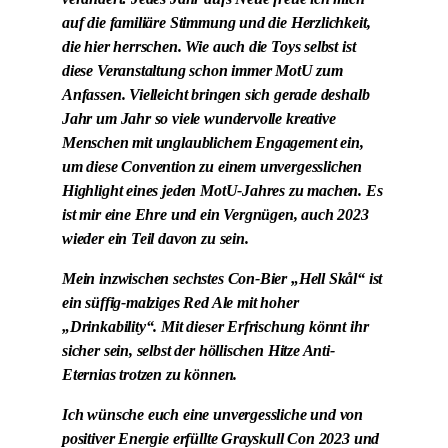
auf die familiäre Stimmung und die Herzlichkeit,
die hier herrschen. Wie auch die Toys selbst ist
diese Veranstaltung schon immer MotU zum
Anfassen. Vielleicht bringen sich gerade deshalb
Jahr um Jahr so viele wundervolle kreative
Menschen mit unglaublichem Engagement ein,
um diese Convention zu einem unvergesslichen
Highlight eines jeden MotU-Jahres zu machen. Es
ist mir eine Ehre und ein Vergnügen, auch 2023
wieder ein Teil davon zu sein.
Mein inzwischen sechstes Con-Bier „Hell Skål“ ist
ein süffig-malziges Red Ale mit hoher
„Drinkability“. Mit dieser Erfrischung könnt ihr
sicher sein, selbst der höllischen Hitze Anti-
Eternias trotzen zu können.
Ich wünsche euch eine unvergessliche und von
positiver Energie erfüllte Grayskull Con 2023 und