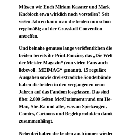
Müssen wir Euch Miriam Kassner und Mark
Knobloch etwa wirklich noch vorstellen? Seit
vielen Jahren kann man die beiden nun schon
regelmäßig auf der Grayskull Convention
antreffen.
Und beinahe genauso lange veröffentlichen die
beiden bereits ihr Print-Fanzine, das „Die Welt
der Meister Magazin“ (von vielen Fans auch
liebevoll „MEIMAG“ genannt). 15 reguläre
Ausgaben sowie drei extradicke Sonderbände
haben die beiden in den vergangenen neun
Jahren auf das Fandom losgelassen. Das sind
über 2.800 Seiten MotUtainment rund um He-
Man, She-Ra und alles, was an Spielzeugen,
Comics, Cartoons und Begleitprodukten damit
zusammenhängt.
Nebenbei haben die beiden auch immer wieder