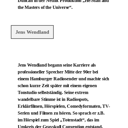
Duncan in der Netflix Produktion „He-Man and
the Masters of the Universe“.
Jens Wendland
Jens Wendland begann seine Karriere als
professioneller Sprecher Mitte der 90er bei
einem Hamburger Radiosender und machte sich
schon kurze Zeit später mit einem eigenen
Tonstudio selbstständig. Seine extrem
wandelbare Stimme ist in Radiospots,
Erklärfilmen, Hörspielen, Comedyformaten, TV-
Serien und Filmen zu hören. So sprach er z.B.
im Hörspiel zum Spiel „Totenstadt“, das im
Umkreis der Grayskull Convention entstand,