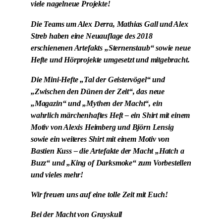
viele nagelneue Projekte!
Die Teams um Alex Derra, Mathias Gall und Alex
Streb haben eine Neuauflage des 2018
erschienenen Artefakts „Sternenstaub“ sowie neue
Hefte und Hörprojekte umgesetzt und mitgebracht.
Die Mini-Hefte „Tal der Geistervögel“ und
„Zwischen den Dünen der Zeit“, das neue
„Magazin“ und „Mythen der Macht“, ein
wahrlich märchenhaftes Heft – ein Shirt mit einem
Motiv von Alexis Heimberg und Björn Lensig
sowie ein weiteres Shirt mit einem Motiv von
Bastien Kuss – die Artefakte der Macht „Hatch a
Buzz“ und „King of Darksmoke“ zum Vorbestellen
und vieles mehr!
Wir freuen uns auf eine tolle Zeit mit Euch!
Bei der Macht von Grayskull