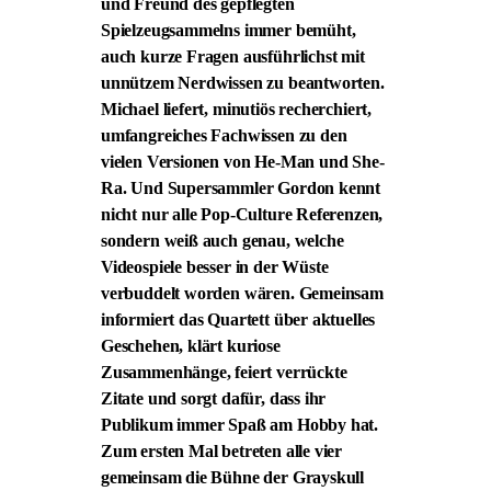
und Freund des gepflegten
Spielzeugsammelns immer bemüht,
auch kurze Fragen ausführlichst mit
unnützem Nerdwissen zu beantworten.
Michael liefert, minutiös recherchiert,
umfangreiches Fachwissen zu den
vielen Versionen von He-Man und She-
Ra. Und Supersammler Gordon kennt
nicht nur alle Pop-Culture Referenzen,
sondern weiß auch genau, welche
Videospiele besser in der Wüste
verbuddelt worden wären. Gemeinsam
informiert das Quartett über aktuelles
Geschehen, klärt kuriose
Zusammenhänge, feiert verrückte
Zitate und sorgt dafür, dass ihr
Publikum immer Spaß am Hobby hat.
Zum ersten Mal betreten alle vier
gemeinsam die Bühne der Grayskull