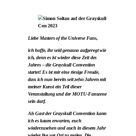
Liebe Masters of the Universe Fans,
ich hoffe, ihr seid genauso aufgeregt wie
ich, denn es ist wieder diese Zeit des
Jahres – die Grayskull Convention
startet! Es ist mir eine riesige Freude,
dass ich nun bereits seit zehn Jahren mit
meiner Kunst ein Teil dieser
Veranstaltung und der MOTU-Fanszene
sein darf.
Als Gast der Grayskull Convention kann
ich es kaum erwarten, euch
wiederzusehen und auch in diesem Jahr
wieder live vor Ort zu malen. Die