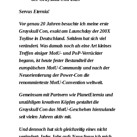
Servus Eternia!
Vor genau 20 Jahren besuchte ich meine erste
Grayskull Con, exakt am Launchday der 200X
Toyline in Deutschland. Seitdem hat sich viel
verändert. Was damals noch als eine Art kleines
Treffen einiger MotU- und PoP-Verrückter
begann, ist heute fester Bestandteil der
europäischen MotU-Community und nach der
Neuorientierung der Power-Con die
renommierteste MotU-Convention weltweit.
Gemeinsam mit Partnern wie PlanetEternia und
unzähligen kreativen Köpfen gestaltet die
Grayskull Con das MotU-Geschehen hierzulande
seit vielen Jahren aktiv mit.
Und dennoch hat sich gleichzeitig eines nicht
verändert: Jedes Jahr aufs Neue freue ich mich