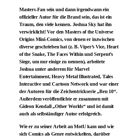
Masters-Fan sein und dann irgendwann ein
offizieller Autor für die Brand sein, das ist ein
Traum, den viele kennen. Joshua Sky hat ihn
verwirklicht! Vor den Masters of the Universe
Origins Mini-Comics, von denen er inzwischen
diverse geschrieben hat (z. B. Viper’s Vice, Heart
of the Snake, The Faces Within und Serpent’s
Siege, um nur einige zu nennen), arbeitete
Joshua unter anderem für Marvel
Entertainment, Heavy Metal Illustrated, Tales
Interactive und Cartoon Network und war einer
der Autoren für die Zeichentrickserie „Ben 10“.
Außerdem veröffentlichte er zusammen mit
Gideon Kendall „Other Worlds“ und ist damit
auch als selbständiger Autor erfolgreich.
Wie er zu seiner Arbeit an MotU kam und wie
sich Comics als Genre entwickelten, darüber