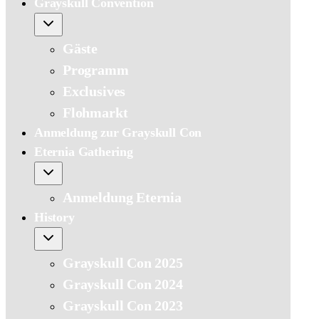
Grayskull Convention
Gäste
Programm
Exclusives
Flohmarkt
Anmeldung zur Grayskull Con
Eternia Gathering
Anmeldung Eternia
History
Grayskull Con 2025
Grayskull Con 2024
Grayskull Con 2023