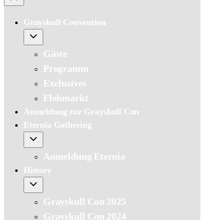
Grayskull Convention
Gäste
Programm
Exclusives
Flohmarkt
Anmeldung zur Grayskull Con
Eternia Gathering
Anmeldung Eternia
History
Grayskull Con 2025
Grayskull Con 2024