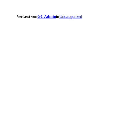
Verfasst von
GC Admin
in
Uncategorized