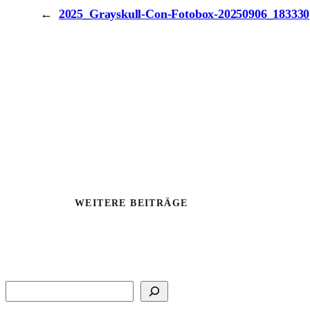
←
2025_Grayskull-Con-Fotobox-20250906_183330
WEITERE BEITRÄGE
Suchen