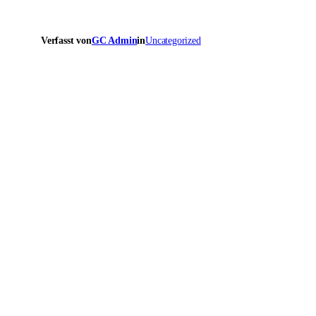
Verfasst von
GC Admin
in
Uncategorized