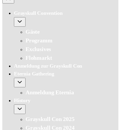
Grayskull Convention
Gäste
Programm
Exclusives
Flohmarkt
Anmeldung zur Grayskull Con
Eternia Gathering
Anmeldung Eternia
History
Grayskull Con 2025
Grayskull Con 2024