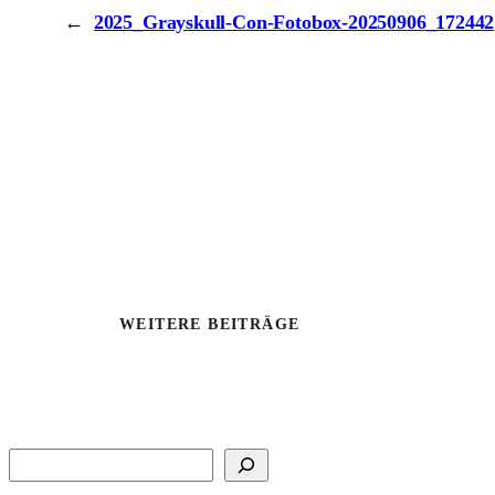
←
2025_Grayskull-Con-Fotobox-20250906_172442
WEITERE BEITRÄGE
Suchen