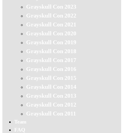
Grayskull Con 2023
Grayskull Con 2022
Grayskull Con 2021
Grayskull Con 2020
Grayskull Con 2019
Grayskull Con 2018
Grayskull Con 2017
Grayskull Con 2016
Grayskull Con 2015
Grayskull Con 2014
Grayskull Con 2013
Grayskull Con 2012
Grayskull Con 2011
Team
FAQ