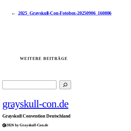
←
2025_Grayskull-Con-Fotobox-20250906_160806
WEITERE BEITRÄGE
Suchen
grayskull-con.de
Grayskull Convention Deutschland
2026 by Grayskull-Con.de