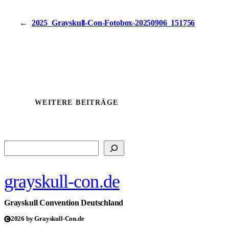
←
2025_Grayskull-Con-Fotobox-20250906_151756
WEITERE BEITRÄGE
Suchen
grayskull-con.de
Grayskull Convention Deutschland
2026 by Grayskull-Con.de