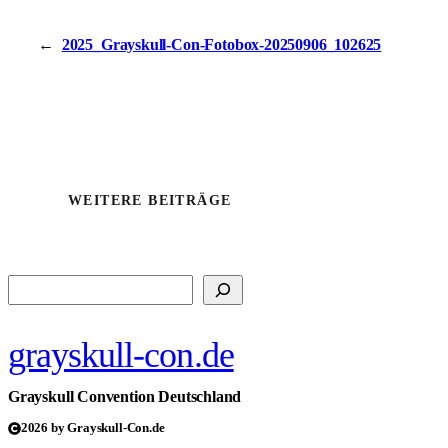
←
2025_Grayskull-Con-Fotobox-20250906_102625
WEITERE BEITRÄGE
Suchen
grayskull-con.de
Grayskull Convention Deutschland
2026 by Grayskull-Con.de