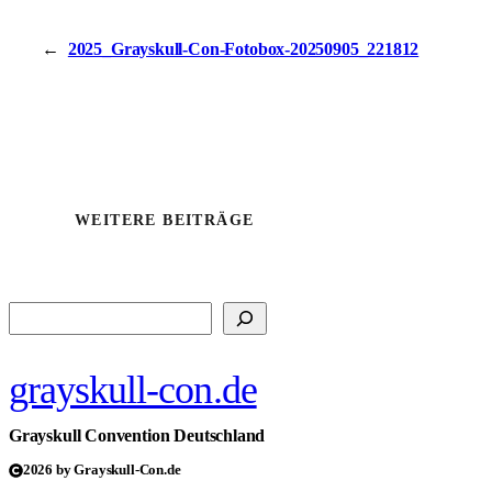
←
2025_Grayskull-Con-Fotobox-20250905_221812
WEITERE BEITRÄGE
Suchen
grayskull-con.de
Grayskull Convention Deutschland
2026 by Grayskull-Con.de