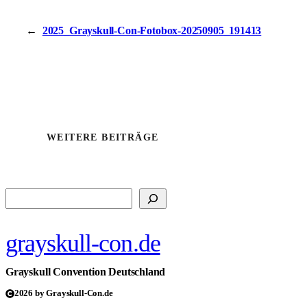
←
2025_Grayskull-Con-Fotobox-20250905_191413
WEITERE BEITRÄGE
Suchen
grayskull-con.de
Grayskull Convention Deutschland
2026 by Grayskull-Con.de