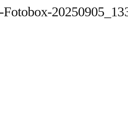
n-Fotobox-20250905_13