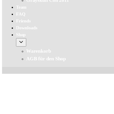
Grayskull Con 2011
Team
FAQ
Friends
Downloads
Shop
Warenkorb
AGB für den Shop