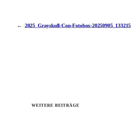
←
2025_Grayskull-Con-Fotobox-20250905_133215
WEITERE BEITRÄGE