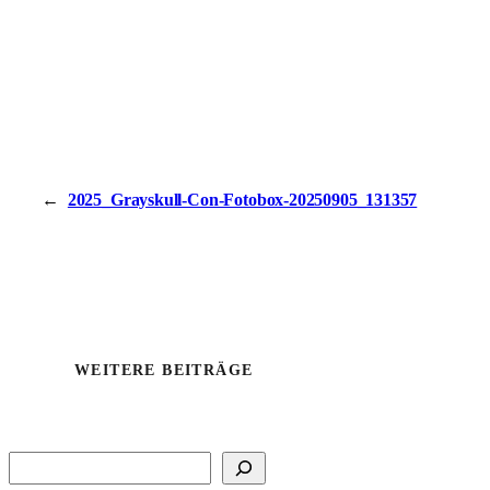
←
2025_Grayskull-Con-Fotobox-20250905_131357
WEITERE BEITRÄGE
Suchen