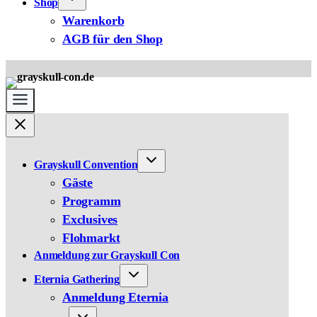
Shop
Warenkorb
AGB für den Shop
Grayskull Convention
Gäste
Programm
Exclusives
Flohmarkt
Anmeldung zur Grayskull Con
Eternia Gathering
Anmeldung Eternia