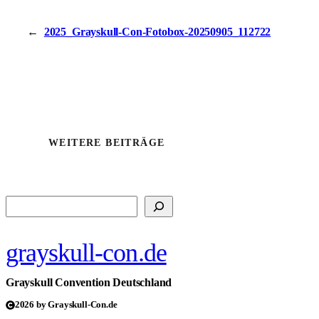
←
2025_Grayskull-Con-Fotobox-20250905_112722
WEITERE BEITRÄGE
Suchen
grayskull-con.de
Grayskull Convention Deutschland
2026 by Grayskull-Con.de