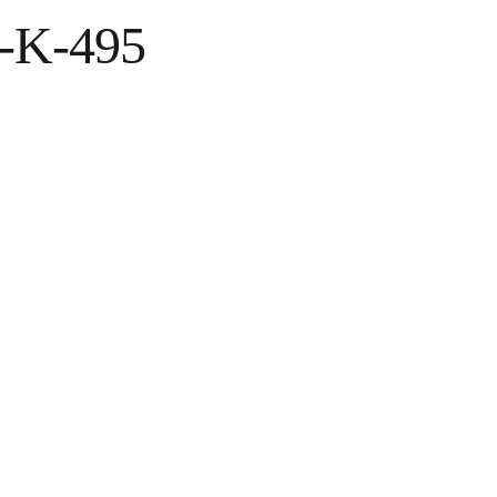
n-K-495