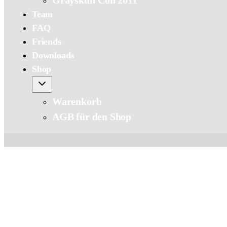
Grayskull Con 2011
Team
FAQ
Friends
Downloads
Shop
Warenkorb
AGB für den Shop