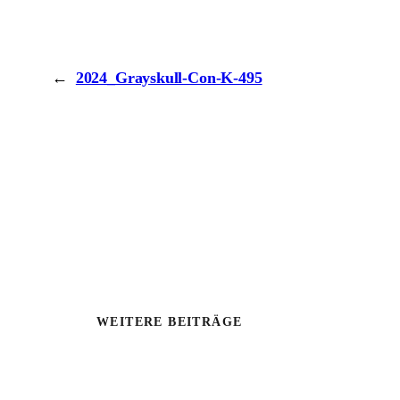
←
2024_Grayskull-Con-K-495
WEITERE BEITRÄGE