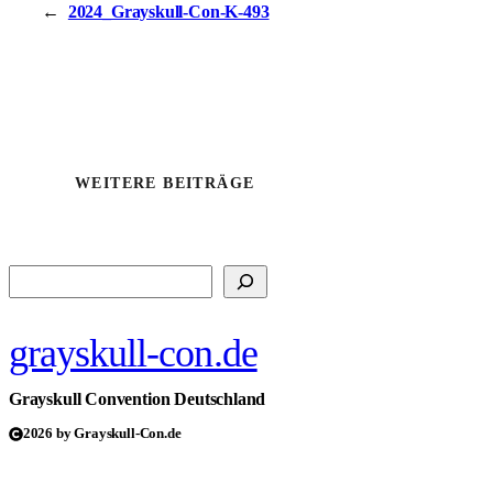
←
2024_Grayskull-Con-K-493
WEITERE BEITRÄGE
Suchen
grayskull-con.de
Grayskull Convention Deutschland
2026 by Grayskull-Con.de