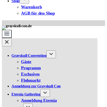
Shop
Warenkorb
AGB für den Shop
Grayskull Convention
Gäste
Programm
Exclusives
Flohmarkt
Anmeldung zur Grayskull Con
Eternia Gathering
Anmeldung Eternia