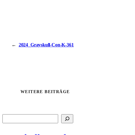
←
2024_Grayskull-Con-K-361
WEITERE BEITRÄGE
Suchen