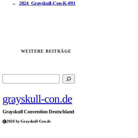
←
2024_Grayskull-Con-K-091
WEITERE BEITRÄGE
Suchen
grayskull-con.de
Grayskull Convention Deutschland
2026 by Grayskull-Con.de