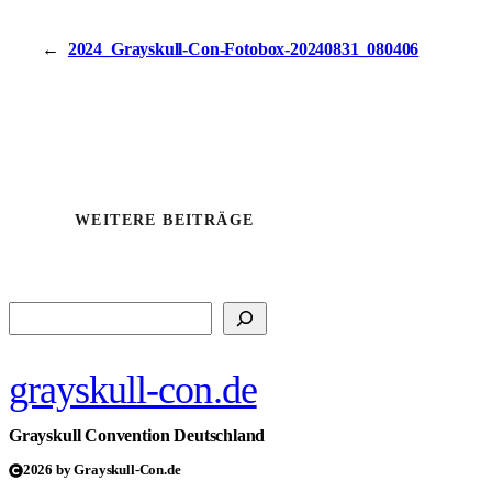
←
2024_Grayskull-Con-Fotobox-20240831_080406
WEITERE BEITRÄGE
Suchen
grayskull-con.de
Grayskull Convention Deutschland
2026 by Grayskull-Con.de