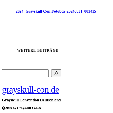
←
2024_Grayskull-Con-Fotobox-20240831_003435
WEITERE BEITRÄGE
Suchen
grayskull-con.de
Grayskull Convention Deutschland
2026 by Grayskull-Con.de