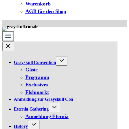
Warenkorb
AGB für den Shop
Grayskull Convention
Gäste
Programm
Exclusives
Flohmarkt
Anmeldung zur Grayskull Con
Eternia Gathering
Anmeldung Eternia
History