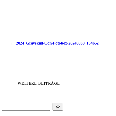
←
2024_Grayskull-Con-Fotobox-20240830_154652
WEITERE BEITRÄGE
Suchen