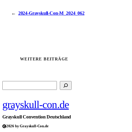
←
2024-Grayskull-Con-M_2024_062
WEITERE BEITRÄGE
Suchen
grayskull-con.de
Grayskull Convention Deutschland
2026 by Grayskull-Con.de