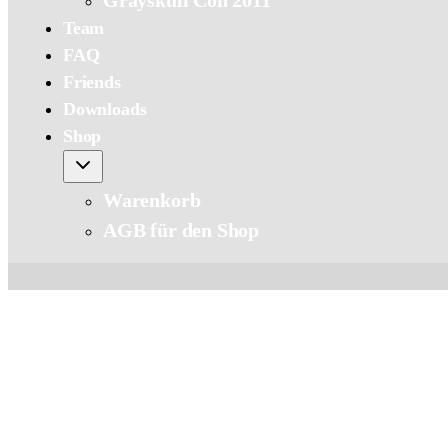
Grayskull Con 2011
Team
FAQ
Friends
Downloads
Shop
Warenkorb
AGB für den Shop