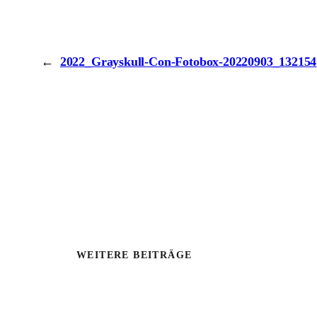
←
2022_Grayskull-Con-Fotobox-20220903_132154
WEITERE BEITRÄGE