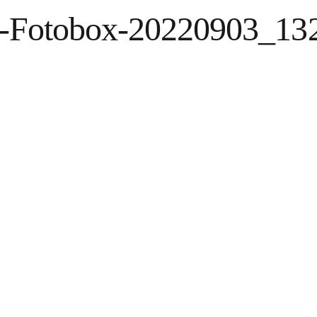
n-Fotobox-20220903_13