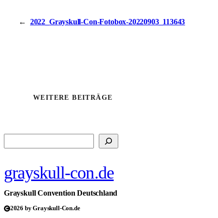
←
2022_Grayskull-Con-Fotobox-20220903_113643
WEITERE BEITRÄGE
Suchen
grayskull-con.de
Grayskull Convention Deutschland
2026 by Grayskull-Con.de