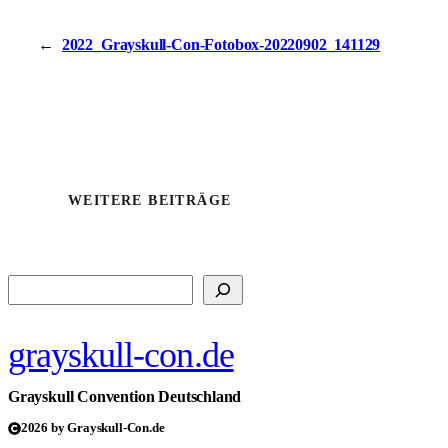
←
2022_Grayskull-Con-Fotobox-20220902_141129
WEITERE BEITRÄGE
Suchen
grayskull-con.de
Grayskull Convention Deutschland
2026 by Grayskull-Con.de