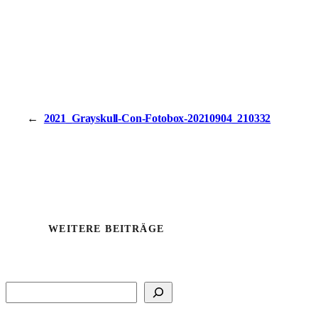
←
2021_Grayskull-Con-Fotobox-20210904_210332
WEITERE BEITRÄGE
Suchen