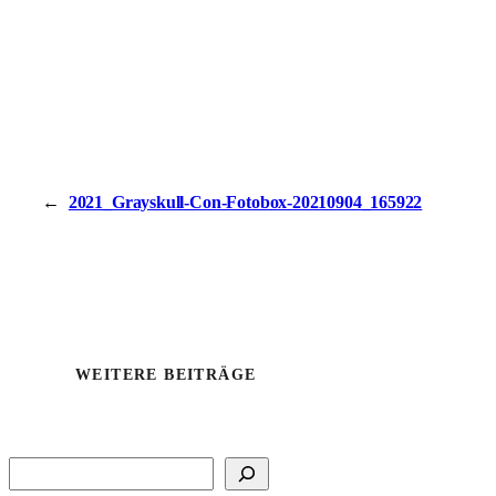
←
2021_Grayskull-Con-Fotobox-20210904_165922
WEITERE BEITRÄGE
Suchen