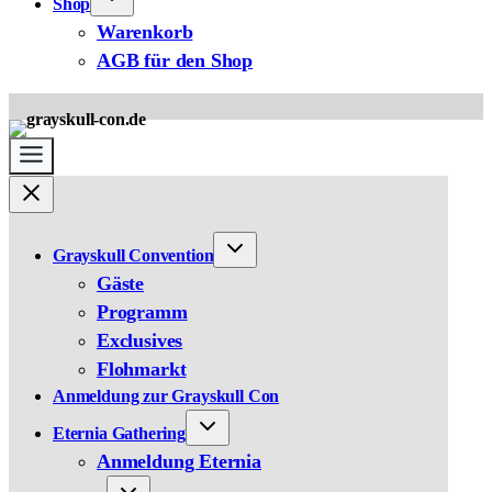
Shop
Warenkorb
AGB für den Shop
Grayskull Convention
Gäste
Programm
Exclusives
Flohmarkt
Anmeldung zur Grayskull Con
Eternia Gathering
Anmeldung Eternia