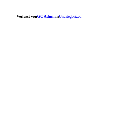
Verfasst von
GC Admin
in
Uncategorized