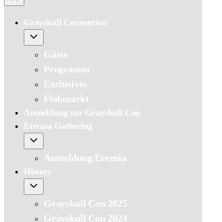
Grayskull Convention
Gäste
Programm
Exclusives
Flohmarkt
Anmeldung zur Grayskull Con
Eternia Gathering
Anmeldung Eternia
History
Grayskull Con 2025
Grayskull Con 2024