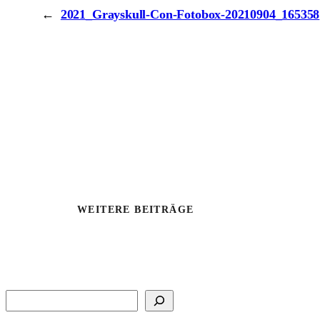
←
2021_Grayskull-Con-Fotobox-20210904_165358
WEITERE BEITRÄGE
Suchen