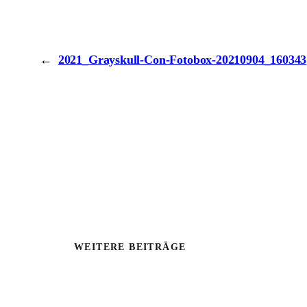
←
2021_Grayskull-Con-Fotobox-20210904_160343
WEITERE BEITRÄGE