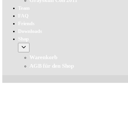
Grayskull Con 2011
Team
FAQ
Friends
Downloads
Shop
Warenkorb
AGB für den Shop