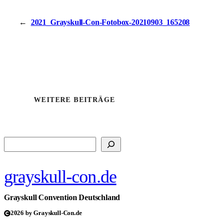
←
2021_Grayskull-Con-Fotobox-20210903_165208
WEITERE BEITRÄGE
Suchen
grayskull-con.de
Grayskull Convention Deutschland
2026 by Grayskull-Con.de