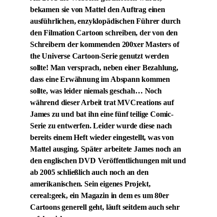
bekamen sie von Mattel den Auftrag einen
ausführlichen, enzyklopädischen Führer durch
den Filmation Cartoon schreiben, der von den
Schreibern der kommenden 200xer Masters of
the Universe Cartoon-Serie genutzt werden
sollte! Man versprach, neben einer Bezahlung,
dass eine Erwähnung im Abspann kommen
sollte, was leider niemals geschah… Noch
während dieser Arbeit trat MVCreations auf
James zu und bat ihn eine fünf teilige Comic-
Serie zu entwerfen. Leider wurde diese nach
bereits einem Heft wieder eingestellt, was von
Mattel ausging. Später arbeitete James noch an
den englischen DVD Veröffentlichungen mit und
ab 2005 schließlich auch noch an den
amerikanischen. Sein eigenes Projekt,
cereal:geek, ein Magazin in dem es um 80er
Cartoons generell geht, läuft seitdem auch sehr