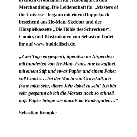
in einem Großhandel für Actionfiguren und
Merchandising. Die Leidenschaft für „Masters of
the Universe“ begann mit einem Doppelpack
bestehend aus He-Man, Skeletor und der
Hörspielkassette „Die Höhle des Schreckens“.
Comics und Illustrationen von Sebastian findet
ihr auf www.buddelfisch.de.
„Zwei Tage eingesperrt, irgendwo im Nirgendwo
mit hunderten von He-Man- Fans, nur bewaffnet
mit einem Stift und etwas Papier und einem Paket
voll Comics… bei der Macht von Grayskull, ich
freue mich sehr, dieses Jahr dabei zu sein! Ich bin
sehr gespannt ob ich die Masters noch so schnell
aufs Papier bringe wie damals im Kindergarten…“
Sebastian Kempke