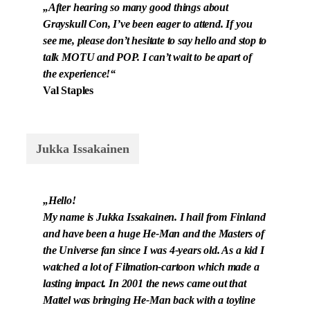
„After hearing so many good things about
Grayskull Con, I’ve been eager to attend. If you
see me, please don’t hesitate to say hello and stop to
talk MOTU and POP. I can’t wait to be apart of
the experience!“
Val Staples
Jukka Issakainen
„Hello!
My name is Jukka Issakainen. I hail from Finland
and have been a huge He-Man and the Masters of
the Universe fan since I was 4-years old. As a kid I
watched a lot of Filmation-cartoon which made a
lasting impact. In 2001 the news came out that
Mattel was bringing He-Man back with a toyline