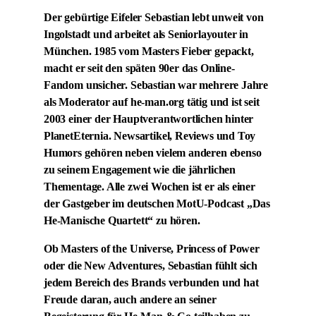
Der gebürtige Eifeler Sebastian lebt unweit von
Ingolstadt und arbeitet als Seniorlayouter in
München. 1985 vom Masters Fieber gepackt,
macht er seit den späten 90er das Online-
Fandom unsicher. Sebastian war mehrere Jahre
als Moderator auf he-man.org tätig und ist seit
2003 einer der Hauptverantwortlichen hinter
PlanetEternia. Newsartikel, Reviews und Toy
Humors gehören neben vielem anderen ebenso
zu seinem Engagement wie die jährlichen
Thementage. Alle zwei Wochen ist er als einer
der Gastgeber im deutschen MotU-Podcast „Das
He-Manische Quartett“ zu hören.
Ob Masters of the Universe, Princess of Power
oder die New Adventures, Sebastian fühlt sich
jedem Bereich des Brands verbunden und hat
Freude daran, auch andere an seiner