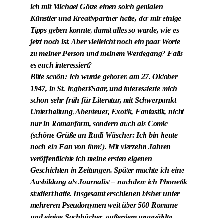
ich mit Michael Götze einen solch genialen
Künstler und Kreativpartner hatte, der mir einige
Tipps geben konnte, damit alles so wurde, wie es
jetzt noch ist. Aber vielleicht noch ein paar Worte
zu meiner Person und meinem Werdegang? Falls
es euch interessiert?
Bitte schön: Ich wurde geboren am 27. Oktober
1947, in St. Ingbert/Saar, und interessierte mich
schon sehr früh für Literatur, mit Schwerpunkt
Unterhaltung, Abenteuer, Exotik, Fantastik, nicht
nur in Romanform, sondern auch als Comic
(schöne Grüße an Rudi Wäscher: Ich bin heute
noch ein Fan von ihm!). Mit vierzehn Jahren
veröffentlichte ich meine ersten eigenen
Geschichten in Zeitungen. Später machte ich eine
Ausbildung als Journalist – nachdem ich Phonetik
studiert hatte. Insgesamt erschienen bisher unter
mehreren Pseudonymen weit über 500 Romane
und einige Sachbücher, außerdem ungezählte