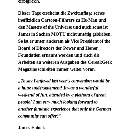
erfolgreich.
Dieser Tage erscheint die Zweitauflage seines
inoffiziellen Cartoon-Führers zu He-Man und
den Masters of the Universe und auch sonst ist
James in Sachen MOTU nicht untätig geblieben.
So ist er unter anderem als Vice President of the
Board of Directors der Power and Honor
Foundation ernannt worden und auch die
Arbeiten an weiteren Ausgaben des Cereal:Geek
Magazins schreiten immer weiter voran.
„To say I enjoyed last year‘s convention would be
a huge understatement! It was a wonderful
weekend of fun, attended by a plethora of great
people! I am very much looking forward to
another fantastic experience that only the German
community can offer!“
James Eatock