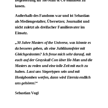
Begeisterung für He-Man & Co teilhaben zu
lassen.
Außerhalb des Fandoms war und ist Sebastian
als Mediengestalter, Übersetzer, Journalist und
nicht zuletzt als dreifacher Familienvater im
Einsatz.
„30 Jahre Masters of the Universe, was könnte es
da besseres geben, als eine Jubiläumsfeier mit
Gleichgesinnten? Ich freue mich sehr darauf, mit
euch auf der Grayskull Con über He-Man und die
Masters zu reden und eine tolle Zeit mit euch zu
haben. Lasst uns Siegertypen sein und mit
Honigbomben werfen, dann wird Eternia endlich
uns gehören!“
Sebastian Vogl