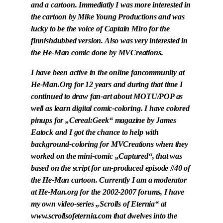
and a cartoon. Immediatly I was more interested in
the cartoon by Mike Young Productions and was
lucky to be the voice of Captain Miro for the
finnishdubbed version. Also was very interested in
the He-Man comic done by MVCreations.
I have been active in the online fancommunity at
He-Man.Org for 12 years and during that time I
continued to draw fan-art about MOTU/POP as
well as learn digital comic-coloring. I have colored
pinups for „Cereal:Geek“ magazine by James
Eatock and I got the chance to help with
background-coloring for MVCreations when they
worked on the mini-comic „Captured“, that was
based on the script for un-produced episode #40 of
the He-Man cartoon. Currently I am a moderator
at He-Man.org for the 2002-2007 forums, I have
my own video-series „Scrolls of Eternia“ at
www.scrollsofeternia.com that dwelves into the