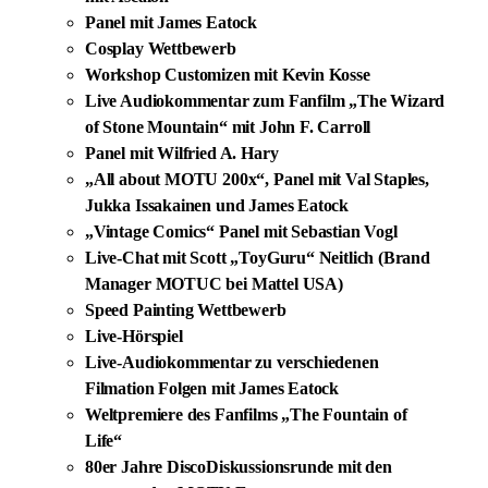
Panel mit James Eatock
Cosplay Wettbewerb
Workshop Customizen mit Kevin Kosse
Live Audiokommentar zum Fanfilm „The Wizard
of Stone Mountain“ mit John F. Carroll
Panel mit Wilfried A. Hary
„All about MOTU 200x“, Panel mit Val Staples,
Jukka Issakainen und James Eatock
„Vintage Comics“ Panel mit Sebastian Vogl
Live-Chat mit Scott „ToyGuru“ Neitlich (Brand
Manager MOTUC bei Mattel USA)
Speed Painting Wettbewerb
Live-Hörspiel
Live-Audiokommentar zu verschiedenen
Filmation Folgen mit James Eatock
Weltpremiere des Fanfilms „The Fountain of
Life“
80er Jahre DiscoDiskussionsrunde mit den