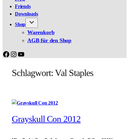
Friends
Downloads
Shop
Warenkorb
AGB für den Shop
Facebook
Instagram
YouTube
Schlagwort:
Val Staples
Grayskull Con 2012