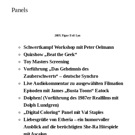
Panels
200X Figur Evil Lyn
Schwertkampf Workshop mit Peter Oelmann
Quizshow „Beat the Geek“
Toy Masters Screening
Vorführung „Das Geheimnis des
Zauberschwerts“ – deutsche Synchro
Live Audiokommentar zu ausgewählten Filmation
Episoden mit James „Busta Toons“ Eatock
Dolphen! (Vorführung des 1987er Realfilms mit
Dolph Lundgren)
„Digital Coloring“ Panel mit Val Staples
Liebesgrüße von Etheria – ein humorvoller
Ausblick auf die berüchtigten She-Ra Hörspiele
mit Ascalon