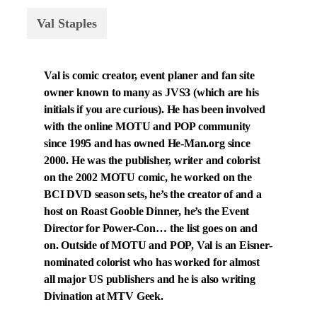
Val Staples
Val is comic creator, event planer and fan site
owner known to many as JVS3 (which are his
initials if you are curious). He has been involved
with the online MOTU and POP community
since 1995 and has owned He-Man.org since
2000. He was the publisher, writer and colorist
on the 2002 MOTU comic, he worked on the
BCI DVD season sets, he’s the creator of and a
host on Roast Gooble Dinner, he’s the Event
Director for Power-Con… the list goes on and
on. Outside of MOTU and POP, Val is an Eisner-
nominated colorist who has worked for almost
all major US publishers and he is also writing
Divination at MTV Geek.