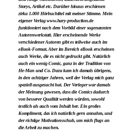
Storys, Artikel etc. Darüber hinaus erschienen
zirka 1.000 Hörbuchtitel mit meiner Stimme. Mein
eigener Verlag www.hary-production.de
funktioniert nach dem Vorbild einer sogenannten
Autorenwerkstatt. Hier erscheinende Werke
verschiedener Autoren gibt es teilweise auch im
eBook-Format. Aber im Bereich eBook erscheinen
auch Werke, die es nicht gedruckt gibt. Natürlich
auch ein wenig Comic, ganz in der Tradition von
He-Man und Co. Dazu kam ich damals übrigens,
in den achtziger Jahren, weil der Verlag mich ganz
speziell ausgesucht hat. Der Verleger war damals
der Meinung gewesen, dass die Comics dadurch
von besserer Qualität werden würden, sowohl
textlich als auch vom Inhalt her. Ein großes
Kompliment, das ich natürlich gern annahm, und
der richtige Motivationsschub, um mich flugs an
die Arbeit zu machen.