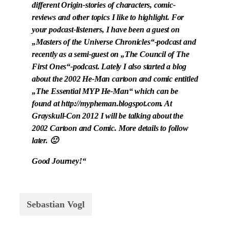
different Origin-stories of characters, comic-
reviews and other topics I like to highlight. For
your podcast-listeners, I have been a guest on
„Masters of the Universe Chronicles“-podcast and
recently as a semi-guest on „The Council of The
First Ones“-podcast. Lately I also started a blog
about the 2002 He-Man cartoon and comic entitled
„The Essential MYP He-Man“ which can be
found at http://mypheman.blogspot.com. At
Grayskull-Con 2012 I will be talking about the
2002 Cartoon and Comic. More details to follow
later. 🙂
Good Journey!“
Sebastian Vogl