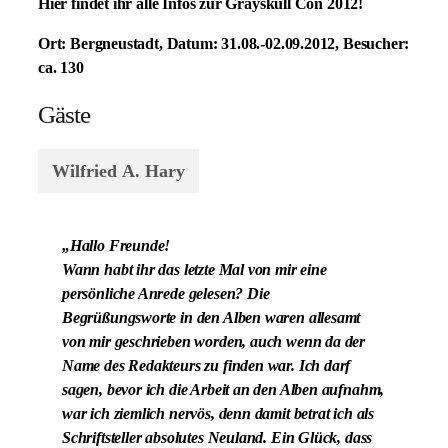
Hier findet ihr alle Infos zur Grayskull Con 2012!
Ort:
Bergneustadt,
Datum:
31.08.-02.09.2012,
Besucher:
ca. 130
Gäste
Wilfried A. Hary
„Hallo Freunde!
Wann habt ihr das letzte Mal von mir eine
persönliche Anrede gelesen? Die
Begrüßungsworte in den Alben waren allesamt
von mir geschrieben worden, auch wenn da der
Name des Redakteurs zu finden war. Ich darf
sagen, bevor ich die Arbeit an den Alben aufnahm,
war ich ziemlich nervös, denn damit betrat ich als
Schriftsteller absolutes Neuland. Ein Glück, dass