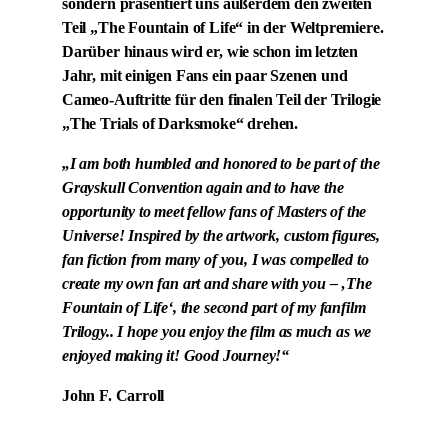
sondern präsentiert uns außerdem den zweiten
Teil „The Fountain of Life“ in der Weltpremiere.
Darüber hinaus wird er, wie schon im letzten
Jahr, mit einigen Fans ein paar Szenen und
Cameo-Auftritte für den finalen Teil der Trilogie
„The Trials of Darksmoke“ drehen.
„I am both humbled and honored to be part of the
Grayskull Convention again and to have the
opportunity to meet fellow fans of Masters of the
Universe! Inspired by the artwork, custom figures,
fan fiction from many of you, I was compelled to
create my own fan art and share with you – ‚The
Fountain of Life‘, the second part of my fanfilm
Trilogy.. I hope you enjoy the film as much as we
enjoyed making it! Good Journey!“
John F. Carroll