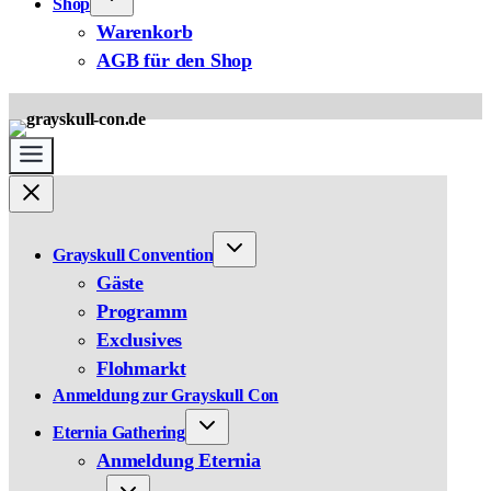
Shop
Warenkorb
AGB für den Shop
Grayskull Convention
Gäste
Programm
Exclusives
Flohmarkt
Anmeldung zur Grayskull Con
Eternia Gathering
Anmeldung Eternia