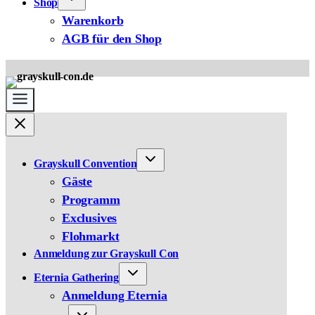
Shop
Warenkorb
AGB für den Shop
Grayskull Convention
Gäste
Programm
Exclusives
Flohmarkt
Anmeldung zur Grayskull Con
Eternia Gathering
Anmeldung Eternia