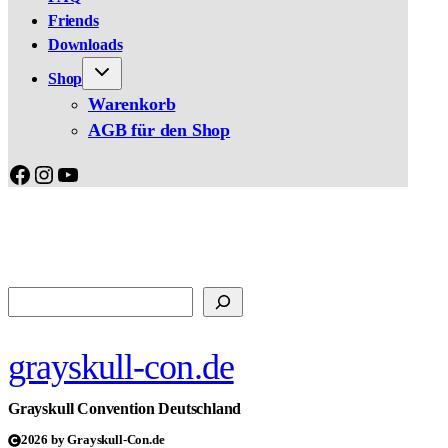
Friends
Downloads
Shop
Warenkorb
AGB für den Shop
Facebook
Instagram
YouTube
Suchen
grayskull-con.de
Grayskull Convention Deutschland
2026 by Grayskull-Con.de