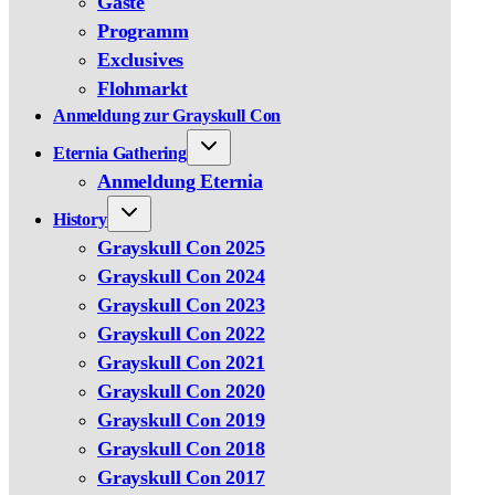
Gäste
Programm
Exclusives
Flohmarkt
Anmeldung zur Grayskull Con
Eternia Gathering
Anmeldung Eternia
History
Grayskull Con 2025
Grayskull Con 2024
Grayskull Con 2023
Grayskull Con 2022
Grayskull Con 2021
Grayskull Con 2020
Grayskull Con 2019
Grayskull Con 2018
Grayskull Con 2017