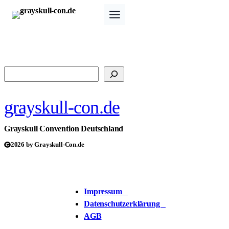
Zum
Inhalt
springen
Suchen
grayskull-con.de
Grayskull Convention Deutschland
2026 by Grayskull-Con.de
Impressum
Datenschutzerklärung
AGB