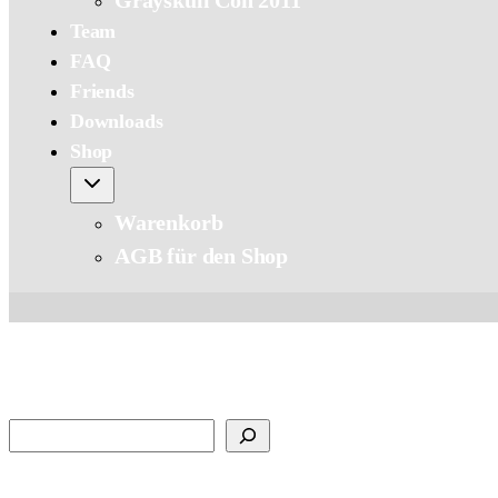
Grayskull Con 2011
Team
FAQ
Friends
Downloads
Shop
Warenkorb
AGB für den Shop
Suchen