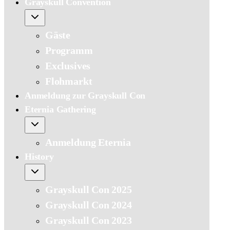
Grayskull Convention
Gäste
Programm
Exclusives
Flohmarkt
Anmeldung zur Grayskull Con
Eternia Gathering
Anmeldung Eternia
History
Grayskull Con 2025
Grayskull Con 2024
Grayskull Con 2023