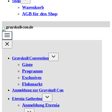
Shop
Warenkorb
AGB für den Shop
Grayskull Convention
Gäste
Programm
Exclusives
Flohmarkt
Anmeldung zur Grayskull Con
Eternia Gathering
Anmeldung Eternia