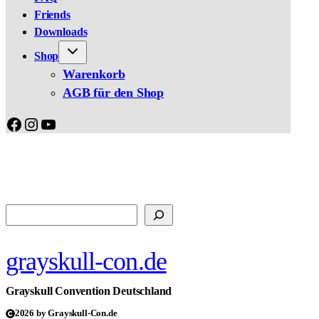
Friends
Downloads
Shop
Warenkorb
AGB für den Shop
Facebook
Instagram
YouTube
Suchen
grayskull-con.de
Grayskull Convention Deutschland
2026 by Grayskull-Con.de