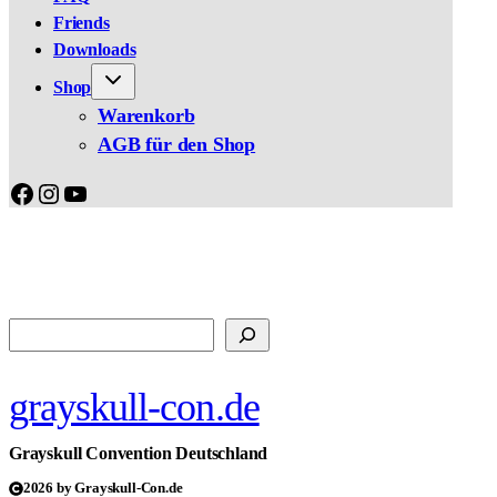
Friends
Downloads
Shop
Warenkorb
AGB für den Shop
Facebook
Instagram
YouTube
Suchen
grayskull-con.de
Grayskull Convention Deutschland
2026 by Grayskull-Con.de