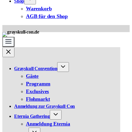
Shop
Warenkorb
AGB für den Shop
Grayskull Convention
Gäste
Programm
Exclusives
Flohmarkt
Anmeldung zur Grayskull Con
Eternia Gathering
Anmeldung Eternia