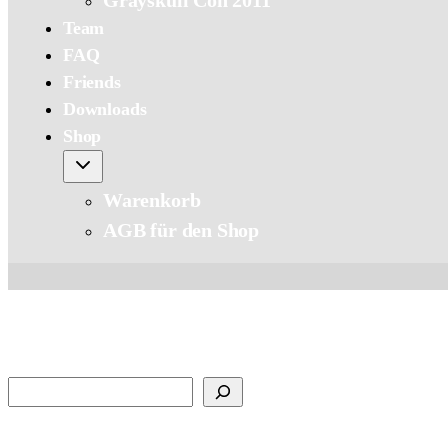
Grayskull Con 2011
Team
FAQ
Friends
Downloads
Shop
Warenkorb
AGB für den Shop
Suchen