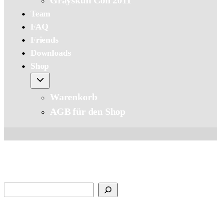
Grayskull Con 2011
Team
FAQ
Friends
Downloads
Shop
Warenkorb
AGB für den Shop
Suchen